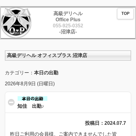
高級デリヘル
TOP
Office Plus
055-925-0352
-沼津店-
高級デリヘル オフィスプラス 沼津店
カテゴリー：
本日の出勤
2026年8月9日 (日曜日)
知佳 出勤♪
click to collapse contents
投稿日：2024.07.7
昨日ご利用の会員様、ご案内できませんでした皆