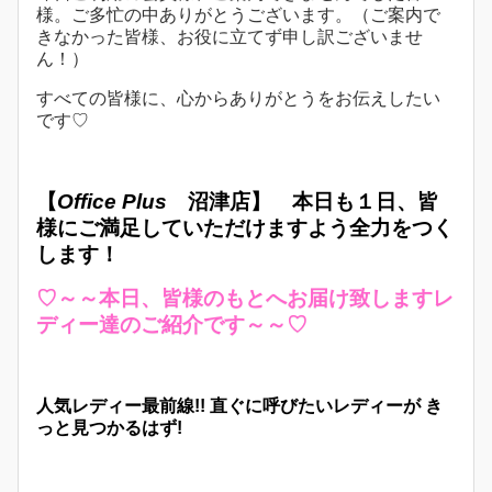
様。ご多忙の中ありがとうございます。（ご案内で
きなかった皆様、お役に立てず申し訳ございませ
ん！）
すべての皆様に、心からありがとうをお伝えしたい
です♡
【
Office Plus
沼津店】
本日も１日、皆
様にご満足していただけますよう全力をつく
します！
♡～～本日、皆様のもとへお届け致しますレ
ディー達のご紹介です～～♡
人気レディー最前線!! 直ぐに呼びたいレディーが き
っと見つかるはず!