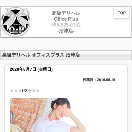
高級デリヘル
TOP
Office Plus
055-925-0352
-沼津店-
高級デリヘル オフィスプラス 沼津店
2026年8月7日 (金曜日)
投稿日：2016.06.19
★★★
02
★★★